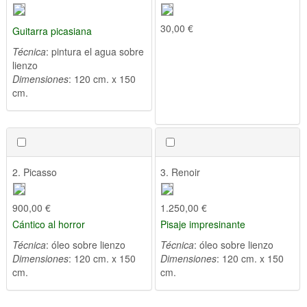
30,00 €
Guitarra picasiana
Técnica
: pintura el agua sobre
lienzo
Dimensiones
: 120 cm. x 150
cm.
2. Picasso
3. Renoir
900,00 €
1.250,00 €
Cántico al horror
Pisaje impresinante
Técnica
: óleo sobre lienzo
Técnica
: óleo sobre lienzo
Dimensiones
: 120 cm. x 150
Dimensiones
: 120 cm. x 150
cm.
cm.