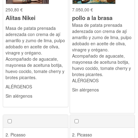
250,80 €
7.050,00 €
Alitas Nikei
pollo a la brasa
Masa de patata prensada
Masa de patata prensada
aderezada con crema de ají
aderezada con crema de ají
amarillo y zumo de lima, pulpo
amarillo y zumo de lima, pulpo
adobado en aceite de oliva,
adobado en aceite de oliva,
vinagre y orégano.
vinagre y orégano.
Acompañado de aguacate,
Acompañado de aguacate,
mayonesa de aceituna botija,
mayonesa de aceituna botija,
huevo cocido, tomate cherry y
huevo cocido, tomate cherry y
brotes picantes.
brotes picantes.
ALÉRGENOS
ALÉRGENOS
Sin alérgenos
Sin alérgenos
2. Picasso
2. Picasso